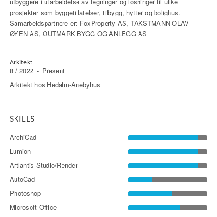
utbyggere i utarbeidelse av tegninger og løsninger til ulike
prosjekter som byggetillatelser, tilbygg, hytter og bolighus.
Samarbeidspartnere er: FoxProperty AS, TAKSTMANN OLAV
ØYEN AS, OUTMARK BYGG OG ANLEGG AS
Arkitekt
8 / 2022
-
Present
Arkitekt hos Hedalm-Anebyhus
SKILLS
ArchiCad
Lumion
Artlantis Studio/Render
AutoCad
Photoshop
Microsoft Office