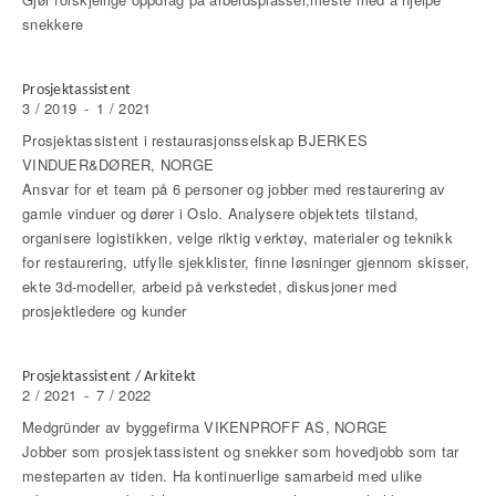
snekkere
Prosjektassistent
3 / 2019
-
1 / 2021
Prosjektassistent i restaurasjonsselskap BJERKES
VINDUER&DØRER, NORGE
Ansvar for et team på 6 personer og jobber med restaurering av
gamle vinduer og dører i Oslo. Analysere objektets tilstand,
organisere logistikken, velge riktig verktøy, materialer og teknikk
for restaurering, utfylle sjekklister, finne løsninger gjennom skisser,
ekte 3d-modeller, arbeid på verkstedet, diskusjoner med
prosjektledere og kunder
Prosjektassistent / Arkitekt
2 / 2021
-
7 / 2022
Medgründer av byggefirma VIKENPROFF AS, NORGE
Jobber som prosjektassistent og snekker som hovedjobb som tar
mesteparten av tiden. Ha kontinuerlige samarbeid med ulike