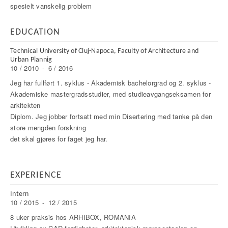
spesielt vanskelig problem
EDUCATION
Technical University of Cluj-Napoca, Faculty of Architecture and
Urban Plannig
10 / 2010
-
6 / 2016
Jeg har fullført 1. syklus - Akademisk bachelorgrad og 2. syklus -
Akademiske mastergradsstudier, med studieavgangseksamen for
arkitekten
Diplom. Jeg jobber fortsatt med min Disertering med tanke på den
store mengden forskning
det skal gjøres for faget jeg har.
EXPERIENCE
Intern
10 / 2015
-
12 / 2015
8 uker praksis hos ARHIBOX, ROMANIA