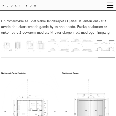
RUDEI ION
En hytteutvidelse i det vakre landskapet i Hjartal. Klienten ønsket å
utvide den eksisterende gamle hytta han hadde. Funksjonaliteten er
enkel, bare 2 soverom med utsikt over skogen, ett med egen inngang.