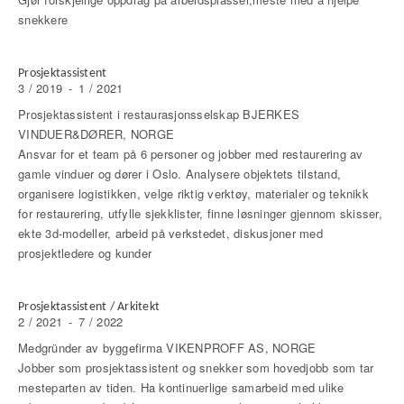
snekkere
Prosjektassistent
3 / 2019
-
1 / 2021
Prosjektassistent i restaurasjonsselskap BJERKES
VINDUER&DØRER, NORGE
Ansvar for et team på 6 personer og jobber med restaurering av
gamle vinduer og dører i Oslo. Analysere objektets tilstand,
organisere logistikken, velge riktig verktøy, materialer og teknikk
for restaurering, utfylle sjekklister, finne løsninger gjennom skisser,
ekte 3d-modeller, arbeid på verkstedet, diskusjoner med
prosjektledere og kunder
Prosjektassistent / Arkitekt
2 / 2021
-
7 / 2022
Medgründer av byggefirma VIKENPROFF AS, NORGE
Jobber som prosjektassistent og snekker som hovedjobb som tar
mesteparten av tiden. Ha kontinuerlige samarbeid med ulike