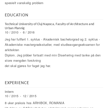
spesielt vanskelig problem
EDUCATION
Technical University of Cluj-Napoca, Faculty of Architecture and
Urban Plannig
10 / 2010
-
6 / 2016
Jeg har fullført 1. syklus - Akademisk bachelorgrad og 2. syklus -
Akademiske mastergradsstudier, med studieavgangseksamen for
arkitekten
Diplom. Jeg jobber fortsatt med min Disertering med tanke på den
store mengden forskning
det skal gjøres for faget jeg har.
EXPERIENCE
Intern
10 / 2015
-
12 / 2015
8 uker praksis hos ARHIBOX, ROMANIA