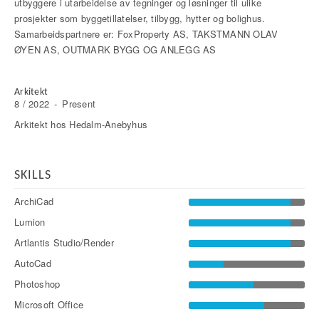
utbyggere i utarbeidelse av tegninger og løsninger til ulike
prosjekter som byggetillatelser, tilbygg, hytter og bolighus.
Samarbeidspartnere er: FoxProperty AS, TAKSTMANN OLAV
ØYEN AS, OUTMARK BYGG OG ANLEGG AS
Arkitekt
8 / 2022
-
Present
Arkitekt hos Hedalm-Anebyhus
SKILLS
ArchiCad
Lumion
Artlantis Studio/Render
AutoCad
Photoshop
Microsoft Office