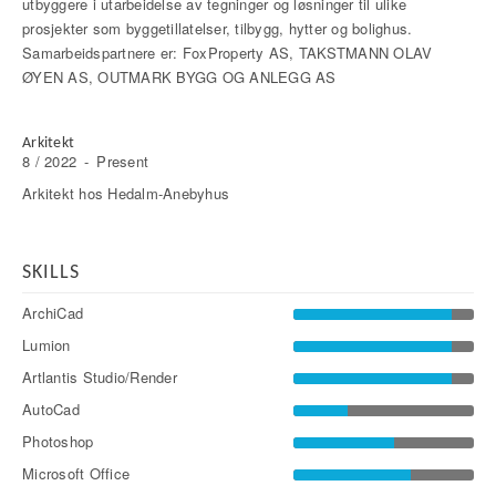
utbyggere i utarbeidelse av tegninger og løsninger til ulike
prosjekter som byggetillatelser, tilbygg, hytter og bolighus.
Samarbeidspartnere er: FoxProperty AS, TAKSTMANN OLAV
ØYEN AS, OUTMARK BYGG OG ANLEGG AS
Arkitekt
8 / 2022
-
Present
Arkitekt hos Hedalm-Anebyhus
SKILLS
ArchiCad
Lumion
Artlantis Studio/Render
AutoCad
Photoshop
Microsoft Office