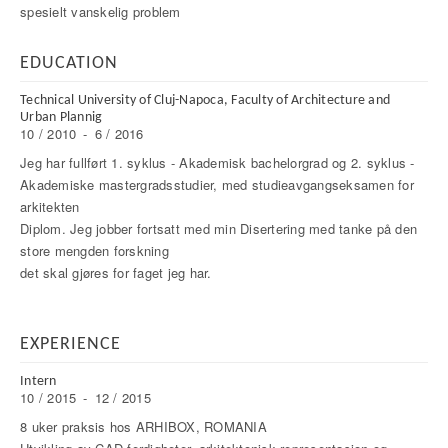
spesielt vanskelig problem
EDUCATION
Technical University of Cluj-Napoca, Faculty of Architecture and
Urban Plannig
10 / 2010
-
6 / 2016
Jeg har fullført 1. syklus - Akademisk bachelorgrad og 2. syklus -
Akademiske mastergradsstudier, med studieavgangseksamen for
arkitekten
Diplom. Jeg jobber fortsatt med min Disertering med tanke på den
store mengden forskning
det skal gjøres for faget jeg har.
EXPERIENCE
Intern
10 / 2015
-
12 / 2015
8 uker praksis hos ARHIBOX, ROMANIA