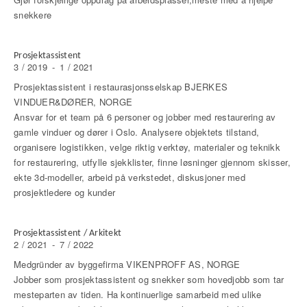
snekkere
Prosjektassistent
3 / 2019
-
1 / 2021
Prosjektassistent i restaurasjonsselskap BJERKES
VINDUER&DØRER, NORGE
Ansvar for et team på 6 personer og jobber med restaurering av
gamle vinduer og dører i Oslo. Analysere objektets tilstand,
organisere logistikken, velge riktig verktøy, materialer og teknikk
for restaurering, utfylle sjekklister, finne løsninger gjennom skisser,
ekte 3d-modeller, arbeid på verkstedet, diskusjoner med
prosjektledere og kunder
Prosjektassistent / Arkitekt
2 / 2021
-
7 / 2022
Medgründer av byggefirma VIKENPROFF AS, NORGE
Jobber som prosjektassistent og snekker som hovedjobb som tar
mesteparten av tiden. Ha kontinuerlige samarbeid med ulike