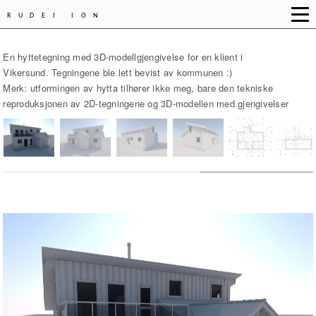
RUDEI ION
En hyttetegning med 3D-modellgjengivelse for en klient i
Vikersund. Tegningene ble lett bevist av kommunen :)
Merk: utformingen av hytta tilhører ikke meg, bare den tekniske
reproduksjonen av 2D-tegningene og 3D-modellen med gjengivelser